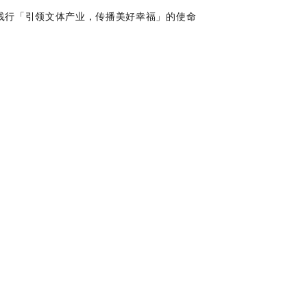
践行
「
引领文体产业，传播美好幸福
」
的使命