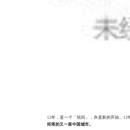
12年，是一个「轮回」，亦是新的开始。
1
2
炬
塔的又一座中国城市。