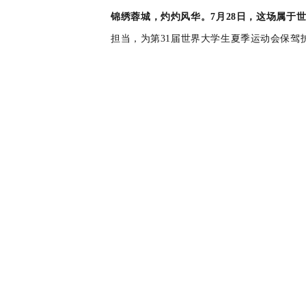
锦绣蓉城，灼灼风华。7月28日，
这场属于
担当，为第31届世界大学生夏季运动会保驾