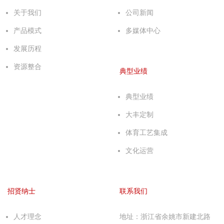
关于我们
公司新闻
产品模式
多媒体中心
发展历程
资源整合
典型业绩
典型业绩
大丰定制
体育工艺集成
文化运营
招贤纳士
联系我们
人才理念
地址：浙江省余姚市新建北路